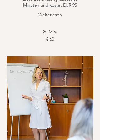
Minuten und kostet EUR 95
Weiterlesen
30 Min.
60
€ 60
Euro