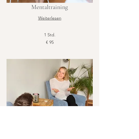
Mentaltraining
Weiterlesen
1 Std.
95
€ 95
Euro