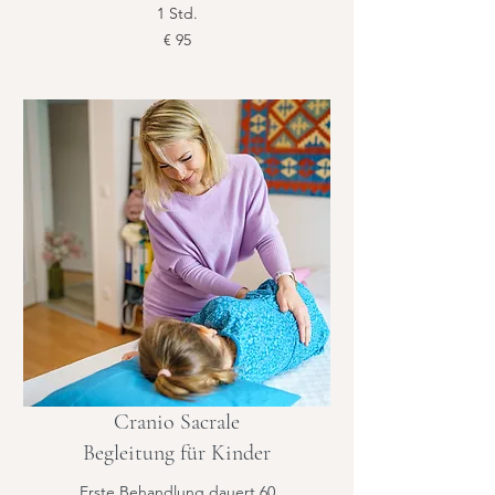
1 Std.
95
€ 95
Euro
Cranio Sacrale
Begleitung für Kinder
Erste Behandlung dauert 60