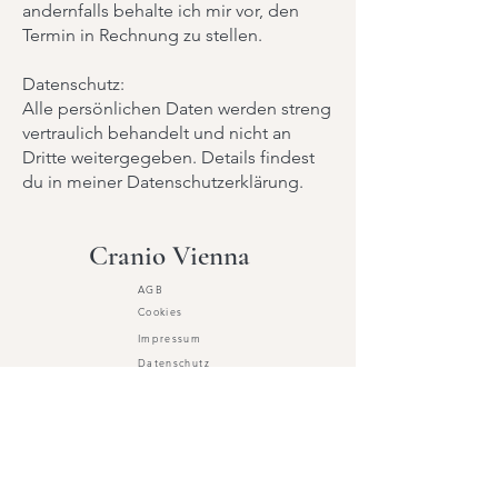
andernfalls behalte ich mir vor, den
Termin in Rechnung zu stellen.
Datenschutz:
Alle persönlichen Daten werden streng
vertraulich behandelt und nicht an
Dritte weitergegeben. Details findest
du in meiner Datenschutzerklärung.
Cranio Vienna
AGB
Cookies
Impressum
Datenschutz
Über mich
Mein Angebot
Info