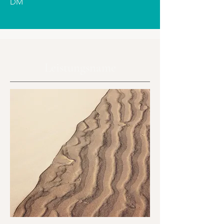
DM
Leistungsname