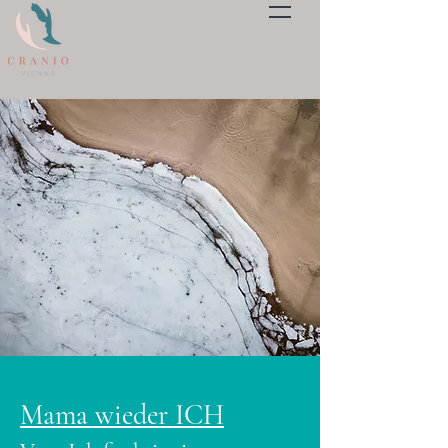
Mama wieder ICH