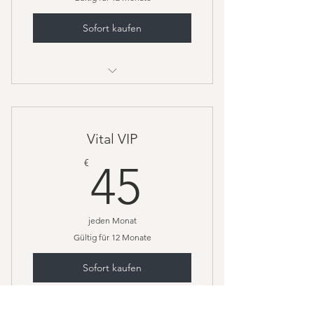
Sofort kaufen
Ich bin ein Vorteil
Ich bin ein Vorteil
Vital VIP
Ich bin ein Vorteil
45€
€
45
jeden Monat
Gültig für 12 Monate
Sofort kaufen