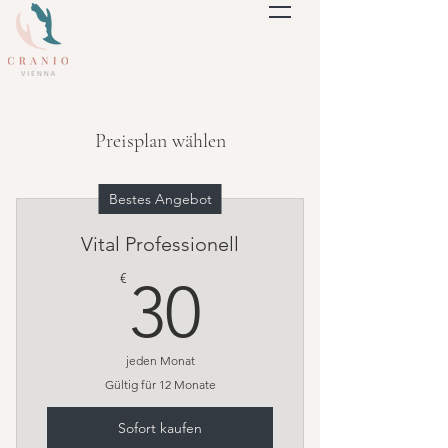
Preisplan wählen
Bestes Angebot
Vital Professionell
30€
€
30
jeden Monat
Gültig für 12 Monate
Sofort kaufen