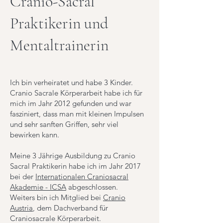
Cranio-Sacral
Praktikerin und
Mentaltrainerin
Ich bin verheiratet und habe 3 Kinder.
Cranio Sacrale Körperarbeit habe ich für
mich im Jahr 2012 gefunden und war
fasziniert, dass man mit kleinen Impulsen
und sehr sanften Griffen, sehr viel
bewirken kann.
Meine 3 Jährige Ausbildung zu Cranio
Sacral Praktikerin habe ich im Jahr 2017
bei der
Internationalen Craniosacral
Akademie - ICSA
abgeschlossen.
Weiters bin ich Mitglied bei
Cranio
Austria
, dem Dachverband für
Craniosacrale Körperarbeit.