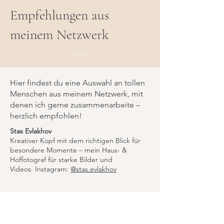
Empfehlungen aus
meinem Netzwerk
Hier findest du eine Auswahl an tollen
Menschen aus meinem Netzwerk, mit
denen ich gerne zusammenarbeite –
herzlich empfohlen!
Stas Evlakhov
Kreativer Kopf mit dem richtigen Blick für
besondere Momente – mein Haus- &
Hoffotograf für starke Bilder und
Videos.
Instagram:
@stas.evlakhov
​Mag.a Nicole Pichler
Klinische und Gesundheitspsychologin.
Psychologische Unterstützung in