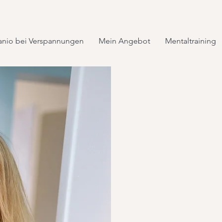
anio bei Verspannungen
Mein Angebot
Mentaltraining